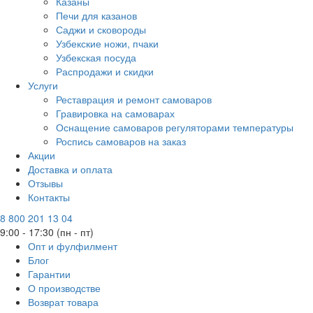
Казаны
Печи для казанов
Саджи и сковороды
Узбекские ножи, пчаки
Узбекская посуда
Распродажи и скидки
Услуги
Реставрация и ремонт самоваров
Гравировка на самоварах
Оснащение самоваров регуляторами температуры
Роспись самоваров на заказ
Акции
Доставка и оплата
Отзывы
Контакты
8 800 201 13 04
9:00 - 17:30 (пн - пт)
Опт и фулфилмент
Блог
Гарантии
О производстве
Возврат товара