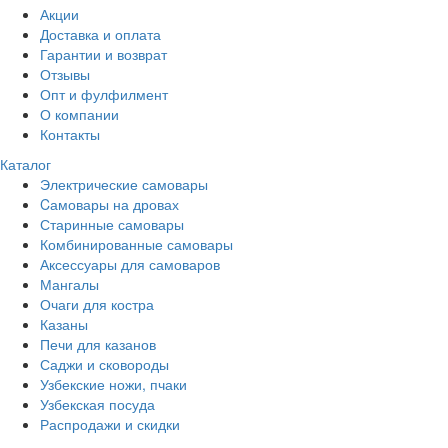
Акции
Доставка и оплата
Гарантии и возврат
Отзывы
Опт и фулфилмент
О компании
Контакты
Каталог
Электрические самовары
Cамовары на дровах
Старинные самовары
Комбинированные самовары
Аксессуары для самоваров
Мангалы
Очаги для костра
Казаны
Печи для казанов
Саджи и сковороды
Узбекские ножи, пчаки
Узбекская посуда
Распродажи и скидки