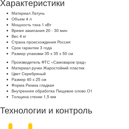
Характеристики
Материал
Латунь
Объем
4 л
Мощность тэна
1 кВт
Время закипания
20 - 30 мин
Вес
4 кг
Страна происхождения
Россия
Срок гарантии
3 года
Размер упаковки
35 х 35 х 50 см
Производитель
ФТС «Самоваров град»
Материал ручек
Жаростойкий пластик
Цвет
Серебряный
Размер
40 х 25 см
Форма
Рюмка гладкая
Внутренняя обработка
Пищевое олово О1
Толщина стенки
1,5 мм
Технологии и контроль