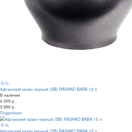
-5 %
Афганский казан черный (SB) RASHKO BABA 12 л
В наличии
4 200 р.
3 990 р.
Подробнее
-5 %
Афганский казан черный (SB) RASHKO BABA 15 л