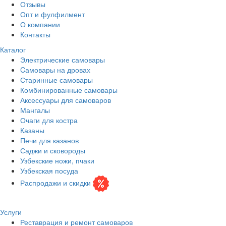
Отзывы
Опт и фулфилмент
О компании
Контакты
Каталог
Электрические самовары
Cамовары на дровах
Старинные самовары
Комбинированные самовары
Аксессуары для самоваров
Мангалы
Очаги для костра
Казаны
Печи для казанов
Саджи и сковороды
Узбекские ножи, пчаки
Узбекская посуда
Распродажи и скидки
Услуги
Реставрация и ремонт самоваров