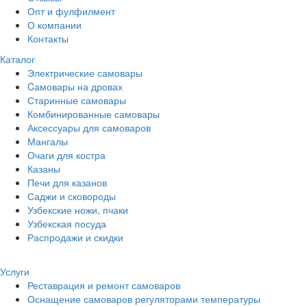
Опт и фулфилмент
О компании
Контакты
Каталог
Электрические самовары
Cамовары на дровах
Старинные самовары
Комбинированные самовары
Аксессуары для самоваров
Мангалы
Очаги для костра
Казаны
Печи для казанов
Саджи и сковороды
Узбекские ножи, пчаки
Узбекская посуда
Распродажи и скидки
Услуги
Реставрация и ремонт самоваров
Оснащение самоваров регуляторами температуры