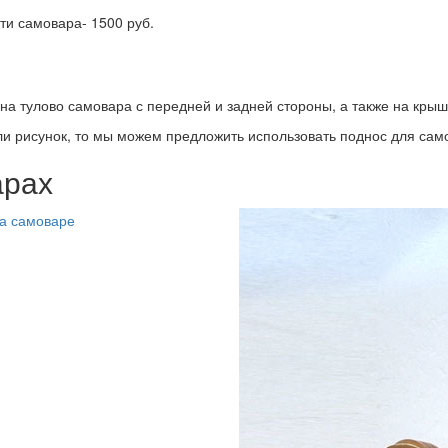
ти самовара- 1500 руб.
а тулово самовара с передней и задней стороны, а также на крыш
ли рисунок, то мы можем предложить использовать поднос для само
арах