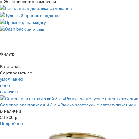
»
Электрические самовары
Фильтр
Категории
Цена
Сортировать по:
2 литра
умолчанию
3 литра
—
цене
4 литра
Материал
наличию
5 литров
Производитель
10 литров
Объем
25 литров
Самовар электрический 3 л «Рюмка златорус» с автоотключением
Цвет
45 литров
В наличии
Наличие
90 - 100 литров
53 200 р.
Выбрано:
Подробнее
Показать
Сбросить все параметры
Нержавейка
Латунь
Показать товары