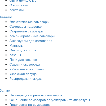
Опт и фулфилмент
О компании
Контакты
Каталог
Электрические самовары
Cамовары на дровах
Старинные самовары
Комбинированные самовары
Аксессуары для самоваров
Мангалы
Очаги для костра
Казаны
Печи для казанов
Саджи и сковороды
Узбекские ножи, пчаки
Узбекская посуда
Распродажи и скидки
Услуги
Реставрация и ремонт самоваров
Оснащение самоваров регуляторами температуры
Гравировка на самоварах