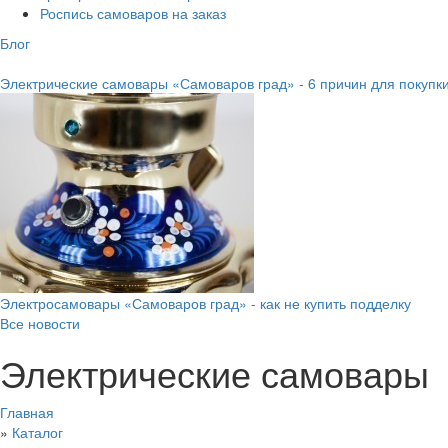
Роспись самоваров на заказ
Блог
Электрические самовары «Самоваров град» - 6 причин для покупк
Электросамовары «Самоваров град» - как не купить подделку
Все новости
Электрические самовары
Главная
»
Каталог