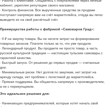
· Работа с клиентами. Общайтесь с покупателями через личный
кабинет, укрепляя репутацию своего магазина.
· Контроль финансов. Все вырученные средства за продажи
поступают напрямую вам на счёт маркетплейса, откуда вы легко
выводите их на свой расчётный счёт.
Преимущества работы с фабрикой «Самоваров Град»:
· 0 ₽ на закупку товара. Вы не несете затрат на формирование
товарных запасов. Платите только за то, что уже продали.
· Легендарный продукт. Вы продаете не просто товар, а часть
русской культурной традиции — настоящие тульские самовары с
гарантией качества.
· Быстрый запуск. От решения до первых продаж — считанные
дни.
· Минимальные риски. Нет долгов по закупкам, нет затрат на
аренду склада, нет проблем с логистикой до маркетплейса.
· Прямая поддержка. Вы общаетесь напрямую с производителем,
а не с перекупщиком.
Это идеальное решение для:
· Начинающих предпринимателей, которые хотят начать свой