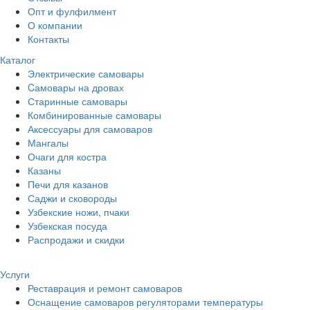
Опт и фулфилмент
О компании
Контакты
Каталог
Электрические самовары
Cамовары на дровах
Старинные самовары
Комбинированные самовары
Аксессуары для самоваров
Мангалы
Очаги для костра
Казаны
Печи для казанов
Саджи и сковороды
Узбекские ножи, пчаки
Узбекская посуда
Распродажи и скидки
Услуги
Реставрация и ремонт самоваров
Оснащение самоваров регуляторами температуры