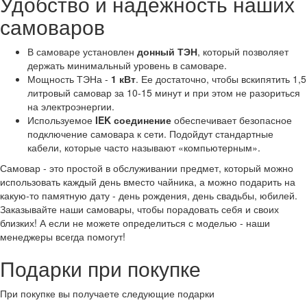
Удобство и надежность наших
самоваров
В самоваре установлен
донный ТЭН
, который позволяет
держать минимальный уровень в самоваре.
Мощность ТЭНа -
1 кВт
. Ее достаточно, чтобы вскипятить 1,5
литровый самовар за 10-15 минут и при этом не разориться
на электроэнергии.
Используемое
IEK соединение
обеспечивает безопасное
подключение самовара к сети. Подойдут стандартные
кабели, которые часто называют «компьютерным».
Самовар - это простой в обслуживании предмет, который можно
использовать каждый день вместо чайника, а можно подарить на
какую-то памятную дату - день рождения, день свадьбы, юбилей.
Заказывайте наши самовары, чтобы порадовать себя и своих
близких! А если не можете определиться с моделью - наши
менеджеры всегда помогут!
Подарки при покупке
При покупке вы получаете следующие подарки