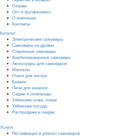
Отзывы
Опт и фулфилмент
О компании
Контакты
Каталог
Электрические самовары
Cамовары на дровах
Старинные самовары
Комбинированные самовары
Аксессуары для самоваров
Мангалы
Очаги для костра
Казаны
Печи для казанов
Саджи и сковороды
Узбекские ножи, пчаки
Узбекская посуда
Распродажи и скидки
Услуги
Реставрация и ремонт самоваров