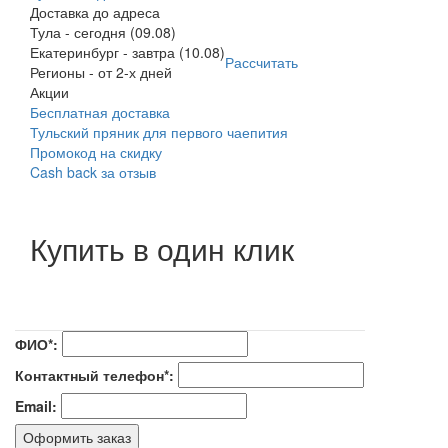
Доставка до адреса
Тула
-
сегодня (09.08)
Екатеринбург
-
завтра (10.08)
Рассчитать
Регионы
-
от 2-х дней
Акции
Бесплатная доставка
Тульский пряник для первого чаепития
Промокод на скидку
Cash back за отзыв
Купить в один клик
ФИО*:
Контактный телефон*:
Email:
Оформить заказ