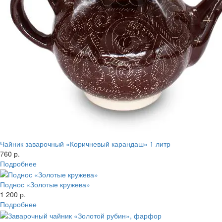
Чайник заварочный «Коричневый карандаш» 1 литр
760 р.
Подробнее
Поднос «Золотые кружева»
1 200 р.
Подробнее