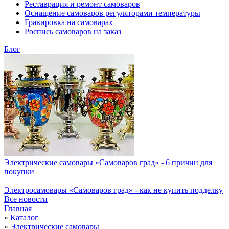
Реставрация и ремонт самоваров
Оснащение самоваров регуляторами температуры
Гравировка на самоварах
Роспись самоваров на заказ
Блог
Электрические самовары «Самоваров град» - 6 причин для
покупки
Электросамовары «Самоваров град» - как не купить подделку
Все новости
Главная
»
Каталог
»
Электрические самовары