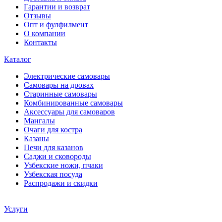
Гарантии и возврат
Отзывы
Опт и фулфилмент
О компании
Контакты
Каталог
Электрические самовары
Cамовары на дровах
Старинные самовары
Комбинированные самовары
Аксессуары для самоваров
Мангалы
Очаги для костра
Казаны
Печи для казанов
Саджи и сковороды
Узбекские ножи, пчаки
Узбекская посуда
Распродажи и скидки
Услуги