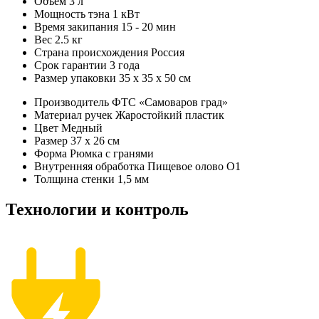
Объем
3 л
Мощность тэна
1 кВт
Время закипания
15 - 20 мин
Вес
2.5 кг
Страна происхождения
Россия
Срок гарантии
3 года
Размер упаковки
35 х 35 х 50 см
Производитель
ФТС «Самоваров град»
Материал ручек
Жаростойкий пластик
Цвет
Медный
Размер
37 x 26 см
Форма
Рюмка с гранями
Внутренняя обработка
Пищевое олово О1
Толщина стенки
1,5 мм
Технологии и контроль