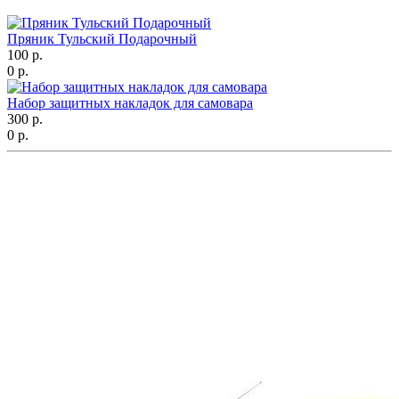
Пряник Тульский Подарочный
100 р.
0 р.
Набор защитных накладок для самовара
300 р.
0 р.