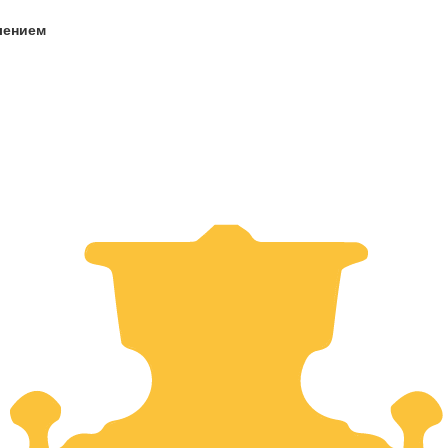
лением