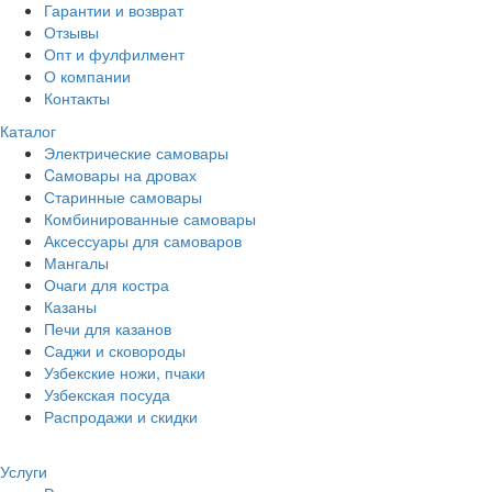
Гарантии и возврат
Отзывы
Опт и фулфилмент
О компании
Контакты
Каталог
Электрические самовары
Cамовары на дровах
Старинные самовары
Комбинированные самовары
Аксессуары для самоваров
Мангалы
Очаги для костра
Казаны
Печи для казанов
Саджи и сковороды
Узбекские ножи, пчаки
Узбекская посуда
Распродажи и скидки
Услуги