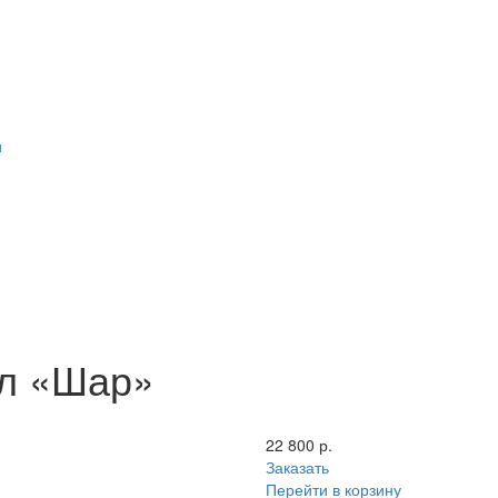
и
 л «Шар»
22 800 р.
Заказать
Перейти в корзину