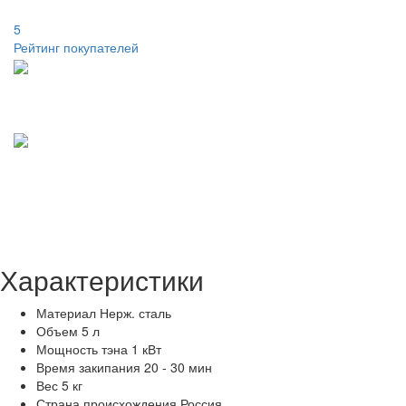
5
Рейтинг покупателей
Характеристики
Материал
Нерж. сталь
Объем
5 л
Мощность тэна
1 кВт
Время закипания
20 - 30 мин
Вес
5 кг
Страна происхождения
Россия