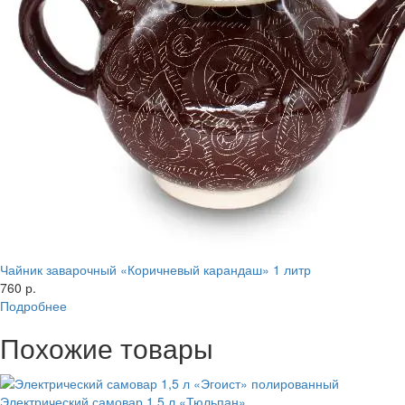
Чайник заварочный «Коричневый карандаш» 1 литр
760 р.
Подробнее
Похожие товары
Электрический самовар 1,5 л «Тюльпан»