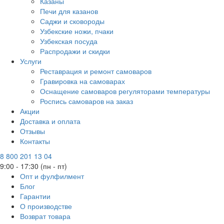
Казаны
Печи для казанов
Саджи и сковороды
Узбекские ножи, пчаки
Узбекская посуда
Распродажи и скидки
Услуги
Реставрация и ремонт самоваров
Гравировка на самоварах
Оснащение самоваров регуляторами температуры
Роспись самоваров на заказ
Акции
Доставка и оплата
Отзывы
Контакты
8 800 201 13 04
9:00 - 17:30 (пн - пт)
Опт и фулфилмент
Блог
Гарантии
О производстве
Возврат товара