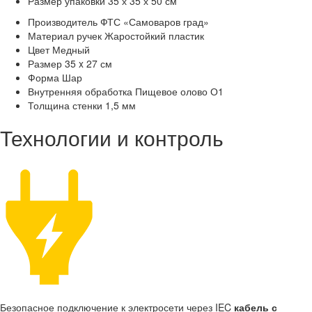
Размер упаковки
35 х 35 х 50 см
Производитель
ФТС «Самоваров град»
Материал ручек
Жаростойкий пластик
Цвет
Медный
Размер
35 x 27 см
Форма
Шар
Внутренняя обработка
Пищевое олово О1
Толщина стенки
1,5 мм
Технологии и контроль
Безопасное подключение к электросети через IEC
кабель с