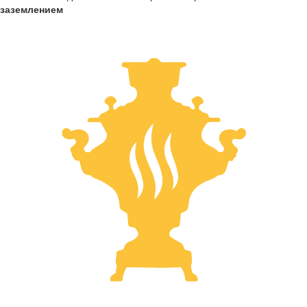
заземлением