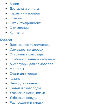
Акции
Доставка и оплата
Гарантии и возврат
Отзывы
Опт и фулфилмент
О компании
Контакты
Каталог
Электрические самовары
Cамовары на дровах
Старинные самовары
Комбинированные самовары
Аксессуары для самоваров
Мангалы
Очаги для костра
Казаны
Печи для казанов
Саджи и сковороды
Узбекские ножи, пчаки
Узбекская посуда
Распродажи и скидки