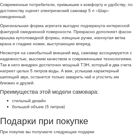
Современные потребители, привыкшие к комфорту и удобству, по
достоинству оценят электрический самовар 5 л «Шар»
омедненный.
Оригинальная форма агрегата выгодно подчеркнута интересной
фактурой омедненной поверхности. Прекрасно дополняет фасон
крышка куполовидной формы, изящные ручки, изогнутая ветка
крана и гладкие ножки, выступающие вперед.
Несмотря на самобытный внешний вид, самовар ассоциируется с
надежностью, высоким качеством и современными технологиями.
Так в него внедрен достаточно мощный ТЭН, который в два счета
нагреет целых 5 литров воды. А вам, услышав характерный
шипящий звук, останется только заварить чай и угостить им
близких и друзей.
Преимущества этой модели самовара:
стильный дизайн
большой объем (5 литров)
Подарки при покупке
При покупке вы получаете следующие подарки