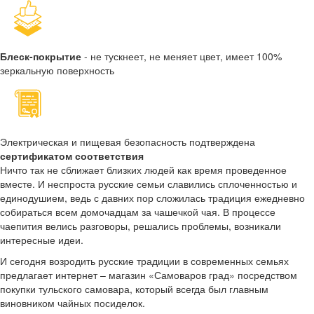
Блеск-покрытие
- не тускнеет, не меняет цвет, имеет 100%
зеркальную поверхность
Электрическая и пищевая безопасность подтверждена
сертификатом соответствия
Ничто так не сближает близких людей как время проведенное
вместе. И неспроста русские семьи славились сплоченностью и
единодушием, ведь с давних пор сложилась традиция ежедневно
собираться всем домочадцам за чашечкой чая. В процессе
чаепития велись разговоры, решались проблемы, возникали
интересные идеи.
И сегодня возродить русские традиции в современных семьях
предлагает интернет – магазин «Самоваров град» посредством
покупки тульского самовара, который всегда был главным
виновником чайных посиделок.