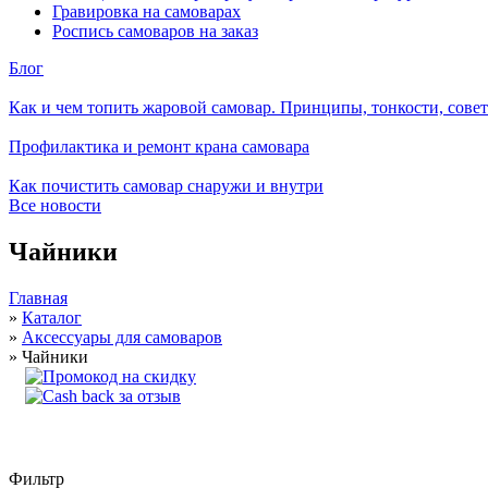
Гравировка на самоварах
Роспись самоваров на заказ
Блог
Как и чем топить жаровой самовар. Принципы, тонкости, сове
Профилактика и ремонт крана самовара
Как почистить самовар снаружи и внутри
Все новости
Чайники
Главная
»
Каталог
»
Аксессуары для самоваров
»
Чайники
Фильтр