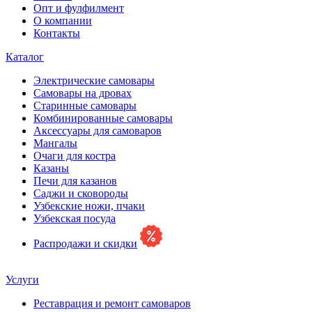
Опт и фулфилмент
О компании
Контакты
Каталог
Электрические самовары
Cамовары на дровах
Старинные самовары
Комбинированные самовары
Аксессуары для самоваров
Мангалы
Очаги для костра
Казаны
Печи для казанов
Саджи и сковороды
Узбекские ножи, пчаки
Узбекская посуда
Распродажи и скидки
Услуги
Реставрация и ремонт самоваров