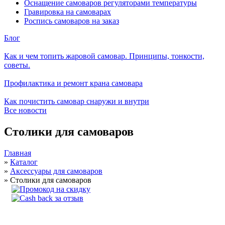
Оснащение самоваров регуляторами температуры
Гравировка на самоварах
Роспись самоваров на заказ
Блог
Как и чем топить жаровой самовар. Принципы, тонкости,
советы.
Профилактика и ремонт крана самовара
Как почистить самовар снаружи и внутри
Все новости
Столики для самоваров
Главная
»
Каталог
»
Аксессуары для самоваров
»
Столики для самоваров