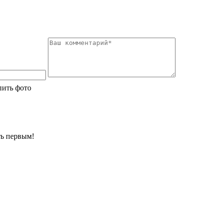
ить фото
ть первым!