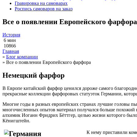
Гравировка на самоварах
Роспись самоваров на заказ
Все о появлении Европейского фарфора
История
6 мин
10866
Главная
»
Блог компании
»
Все о появлении Европейского фарфора
Немецкий фарфор
В Европе китайский фарфор ценился дороже самого благородно
прекрасные коллекции фарфоровых статуэток Германии, котор
Многие годы в разных европейских странах лучшие головы пыта
многочисленных опытов материал получался больше похожий н
алхимик Иоганн Фридрих Бёттгер, целью жизни которого было 
Кёнигштейн.
К нему приставили ком