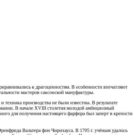
приравнивались к драгоценностям. В особенности впечатляют
уальности мастеров саксонской мануфактуры.
и техника производства не были известны. В результате
мании. В начале XVIII столетия молодой амбициозный
ного для получения настоящего фарфора был заперт в крепости
ренфрида Вальтера фон Чирнхауса. В 1705 г. учёным удалось