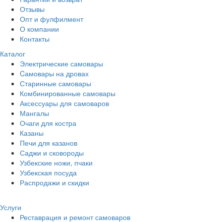
Отзывы
Опт и фулфилмент
О компании
Контакты
Каталог
Электрические самовары
Cамовары на дровах
Старинные самовары
Комбинированные самовары
Аксессуары для самоваров
Мангалы
Очаги для костра
Казаны
Печи для казанов
Саджи и сковороды
Узбекские ножи, пчаки
Узбекская посуда
Распродажи и скидки
Услуги
Реставрация и ремонт самоваров