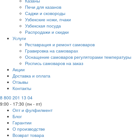
Казаны
Печи для казанов
Саджи и сковороды
Узбекские ножи, пчаки
Узбекская посуда
Распродажи и скидки
Услуги
Реставрация и ремонт самоваров
Гравировка на самоварах
Оснащение самоваров регуляторами температуры
Роспись самоваров на заказ
Акции
Доставка и оплата
Отзывы
Контакты
8 800 201 13 04
9:00 - 17:30 (пн - пт)
Опт и фулфилмент
Блог
Гарантии
О производстве
Возврат товара