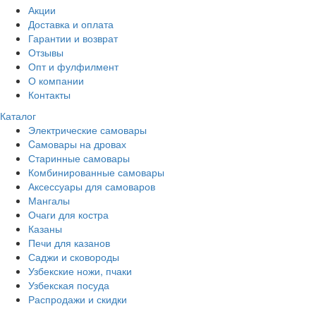
Акции
Доставка и оплата
Гарантии и возврат
Отзывы
Опт и фулфилмент
О компании
Контакты
Каталог
Электрические самовары
Cамовары на дровах
Старинные самовары
Комбинированные самовары
Аксессуары для самоваров
Мангалы
Очаги для костра
Казаны
Печи для казанов
Саджи и сковороды
Узбекские ножи, пчаки
Узбекская посуда
Распродажи и скидки