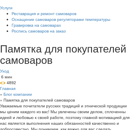
Услуги
Реставрация и ремонт самоваров
Оснащение самоваров регуляторами температуры
Гравировка на самоварах
Роспись самоваров на заказ
Памятка для покупателей
самоваров
Уход
6 мин
4892
Главная
»
Блог компании
»
Памятка для покупателей самоваров
Уважаемые почитатели русских традиций и этнической продукции
мы ценим каждого из вас! Мы увлечены своим делом, сплоченны
идеей и любовью к своей работе, поэтому главной мотивацией для
нас является выполнения наших обязанностей качественно и
добросовестно. Мы понимаем, как важно для вас сделать