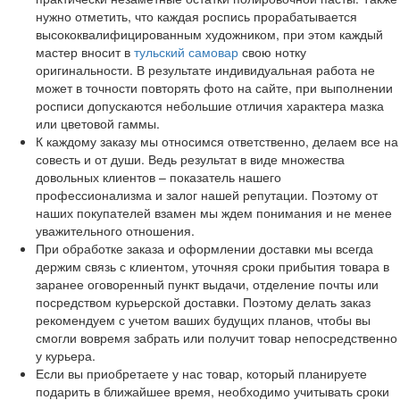
нужно отметить, что каждая роспись прорабатывается
высококвалифицированным художником, при этом каждый
мастер вносит в
тульский самовар
свою нотку
оригинальности. В результате индивидуальная работа не
может в точности повторять фото на сайте, при выполнении
росписи допускаются небольшие отличия характера мазка
или цветовой гаммы.
К каждому заказу мы относимся ответственно, делаем все на
совесть и от души. Ведь результат в виде множества
довольных клиентов – показатель нашего
профессионализма и залог нашей репутации. Поэтому от
наших покупателей взамен мы ждем понимания и не менее
уважительного отношения.
При обработке заказа и оформлении доставки мы всегда
держим связь с клиентом, уточняя сроки прибытия товара в
заранее оговоренный пункт выдачи, отделение почты или
посредством курьерской доставки. Поэтому делать заказ
рекомендуем с учетом ваших будущих планов, чтобы вы
смогли вовремя забрать или получит товар непосредственно
у курьера.
Если вы приобретаете у нас товар, который планируете
подарить в ближайшее время, необходимо учитывать сроки