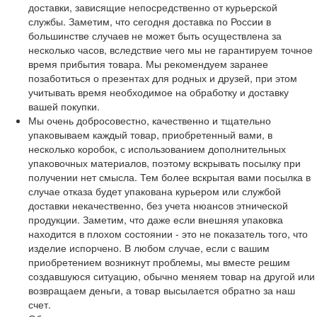
доставки, зависящие непосредственно от курьерской
службы. Заметим, что сегодня доставка по России в
большинстве случаев не может быть осуществлена за
несколько часов, вследствие чего мы не гарантируем точное
время прибытия товара. Мы рекомендуем заранее
позаботиться о презентах для родных и друзей, при этом
учитывать время необходимое на обработку и доставку
вашей покупки.
Мы очень добросовестно, качественно и тщательно
упаковываем каждый товар, приобретенный вами, в
несколько коробок, с использованием дополнительных
упаковочных материалов, поэтому вскрывать посылку при
получении нет смысла. Тем более вскрытая вами посылка в
случае отказа будет упакована курьером или службой
доставки некачественно, без учета нюансов этнической
продукции. Заметим, что даже если внешняя упаковка
находится в плохом состоянии - это не показатель того, что
изделие испорчено. В любом случае, если с вашим
приобретением возникнут проблемы, мы вместе решим
создавшуюся ситуацию, обычно меняем товар на другой или
возвращаем деньги, а товар высылается обратно за наш
счет.