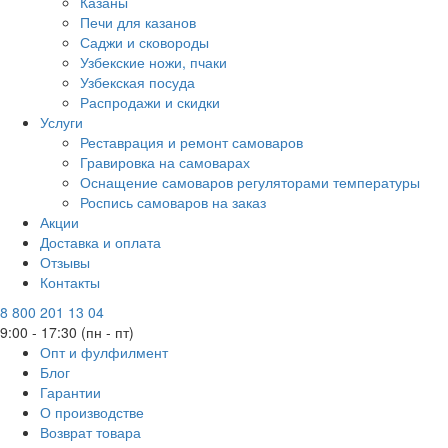
Казаны
Печи для казанов
Саджи и сковороды
Узбекские ножи, пчаки
Узбекская посуда
Распродажи и скидки
Услуги
Реставрация и ремонт самоваров
Гравировка на самоварах
Оснащение самоваров регуляторами температуры
Роспись самоваров на заказ
Акции
Доставка и оплата
Отзывы
Контакты
8 800 201 13 04
9:00 - 17:30 (пн - пт)
Опт и фулфилмент
Блог
Гарантии
О производстве
Возврат товара