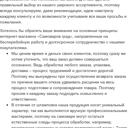
правильный выбор из нашего широкого ассортимента, поэтому
всегда консультируем, даем рекомендации, идем навстречу
каждому клиенту и по возможности учитываем все ваши просьбы и
пожелания.
Хотелось бы обратить ваше внимание на основные принципы
интернет-магазина «Самоваров град», направленные на
бесперебойную работу и долгосрочное сотрудничество с нашими
покупателями.
Мы ценим время и деньги своих клиентов, поэтому сразу же
хотим уточнить, что ваш заказ должен совершаться
осознанно. Ведь обработка любого заказа, упаковка,
доставка – процесс трудоемкий и достаточно дорогой.
Поэтому мы вынуждены при осуществлении возврата заказа
по причине вашего отказа удваивать расценки на весь
процесс подготовки и сопровождения товара. Поэтому
просим к каждому заказу подходить осмысленно и
ответственно.
В отличие от штамповок наша продукция носит уникальный
характер, так как выполняется вручную профессиональными
мастерами, поэтому на самоваре могут остаться
естественные следы процесса обработки, например,
практически незаметные остатки полировочной пасты. Также