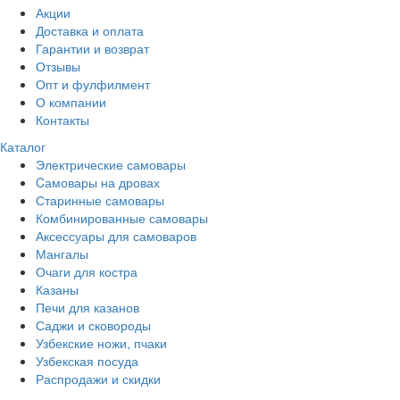
Акции
Доставка и оплата
Гарантии и возврат
Отзывы
Опт и фулфилмент
О компании
Контакты
Каталог
Электрические самовары
Cамовары на дровах
Старинные самовары
Комбинированные самовары
Аксессуары для самоваров
Мангалы
Очаги для костра
Казаны
Печи для казанов
Саджи и сковороды
Узбекские ножи, пчаки
Узбекская посуда
Распродажи и скидки