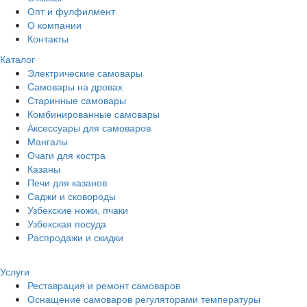
Опт и фулфилмент
О компании
Контакты
Каталог
Электрические самовары
Cамовары на дровах
Старинные самовары
Комбинированные самовары
Аксессуары для самоваров
Мангалы
Очаги для костра
Казаны
Печи для казанов
Саджи и сковороды
Узбекские ножи, пчаки
Узбекская посуда
Распродажи и скидки
Услуги
Реставрация и ремонт самоваров
Оснащение самоваров регуляторами температуры