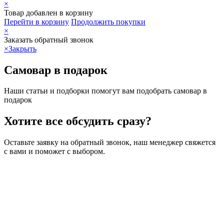
×
Товар добавлен в корзину
Перейти в корзину
Продолжить покупки
×
Заказать обратный звонок
×
Закрыть
Самовар в подарок
Наши статьи и подборки помогут вам подобрать самовар в
подарок
Хотите все обсудить сразу?
Оставьте заявку на обратный звонок, наш менеджер свяжется
с вами и поможет с выбором.