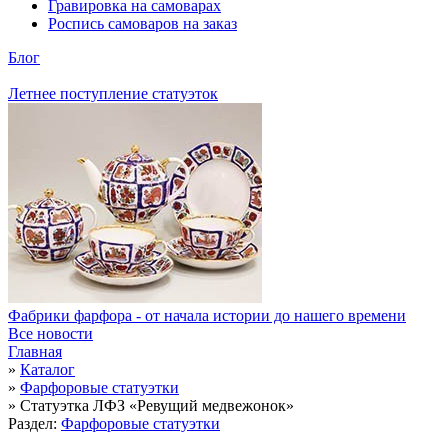
Гравировка на самоварах
Роспись самоваров на заказ
Блог
Летнее поступление статуэток
Фабрики фарфора - от начала истории до нашего времени
Все новости
Главная
»
Каталог
»
Фарфоровые статуэтки
»
Статуэтка ЛФЗ «Ревущий медвежонок»
Раздел:
Фарфоровые статуэтки