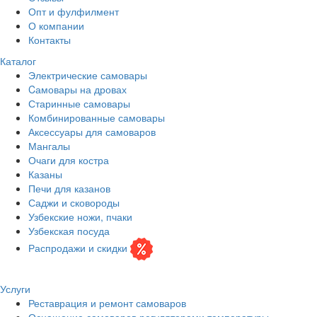
Опт и фулфилмент
О компании
Контакты
Каталог
Электрические самовары
Cамовары на дровах
Старинные самовары
Комбинированные самовары
Аксессуары для самоваров
Мангалы
Очаги для костра
Казаны
Печи для казанов
Саджи и сковороды
Узбекские ножи, пчаки
Узбекская посуда
Распродажи и скидки
Услуги
Реставрация и ремонт самоваров