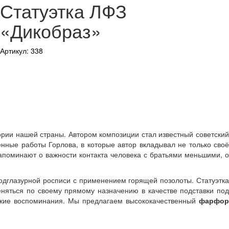
Статуэтка ЛФЗ
«Дикобраз»
Артикул: 338
ории нашей страны. Автором композиции стал известный советский
нные работы Горлова, в которые автор вкладывал не только своё
апоминают о важности контакта человека с братьями меньшими, о
одглазурной росписи с применением горящей позолоты. Статуэтка
еняться по своему прямому назначению в качестве подставки под
еские воспоминания. Мы предлагаем высококачественный
фарфор