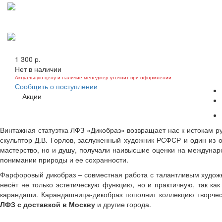
1 300 р.
Нет в наличии
Актуальную цену и наличие менеджер уточнит при оформлении
Сообщить о поступлении
Акции
Винтажная статуэтка ЛФЗ «Дикобраз» возвращает нас к истокам р
скульптор Д.В. Горлов, заслуженный художник РСФСР и один из 
мастерство, но и душу, получали наивысшие оценки на междунар
понимании природы и ее сохранности.
Фарфоровый дикобраз – совместная работа с талантливым художн
несёт не только эстетическую функцию, но и практичную, так к
карандаши. Карандашница-дикобраз пополнит коллекцию творчес
ЛФЗ с доставкой в Москву
и другие города.