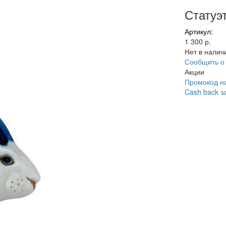
Статуэ
Артикул:
1 300 р.
Нет в налич
Сообщить о
Акции
Промокод на
Cash back з