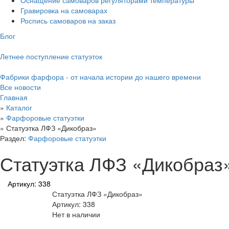
Оснащение самоваров регуляторами температуры
Гравировка на самоварах
Роспись самоваров на заказ
Блог
Летнее поступление статуэток
Фабрики фарфора - от начала истории до нашего времени
Все новости
Главная
»
Каталог
»
Фарфоровые статуэтки
»
Статуэтка ЛФЗ «Дикобраз»
Раздел:
Фарфоровые статуэтки
Статуэтка ЛФЗ «Дикобраз
Артикул: 338
Статуэтка ЛФЗ «Дикобраз»
Артикул: 338
Нет в наличии