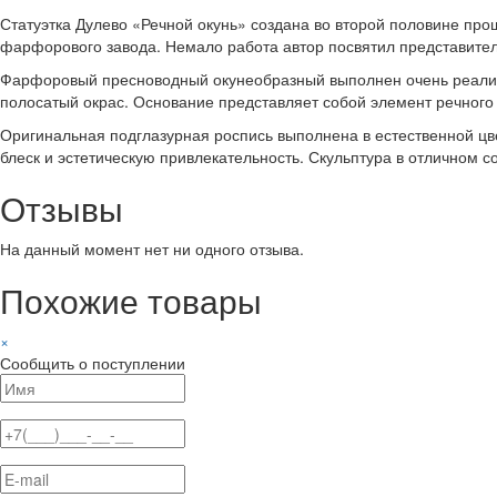
Статуэтка Дулево «Речной окунь» создана во второй половине пр
фарфорового завода. Немало работа автор посвятил представите
Фарфоровый пресноводный окунеобразный выполнен очень реалисти
полосатый окрас. Основание представляет собой элемент речного
Оригинальная подглазурная роспись выполнена в естественной цв
блеск и эстетическую привлекательность. Скульптура в отличном с
Отзывы
На данный момент нет ни одного отзыва.
Похожие товары
×
Сообщить о поступлении