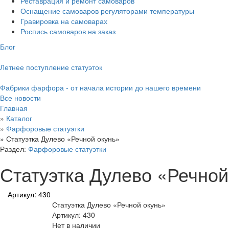
Реставрация и ремонт самоваров
Оснащение самоваров регуляторами температуры
Гравировка на самоварах
Роспись самоваров на заказ
Блог
Летнее поступление статуэток
Фабрики фарфора - от начала истории до нашего времени
Все новости
Главная
»
Каталог
»
Фарфоровые статуэтки
»
Статуэтка Дулево «Речной окунь»
Раздел:
Фарфоровые статуэтки
Статуэтка Дулево «Речной
Артикул: 430
Статуэтка Дулево «Речной окунь»
Артикул: 430
Нет в наличии