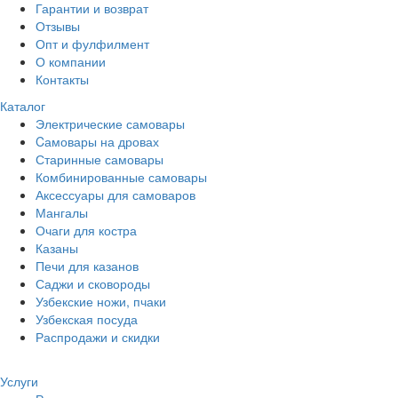
Гарантии и возврат
Отзывы
Опт и фулфилмент
О компании
Контакты
Каталог
Электрические самовары
Cамовары на дровах
Старинные самовары
Комбинированные самовары
Аксессуары для самоваров
Мангалы
Очаги для костра
Казаны
Печи для казанов
Саджи и сковороды
Узбекские ножи, пчаки
Узбекская посуда
Распродажи и скидки
Услуги