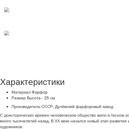
Характеристики
Материал
Фарфор
Размер
Высота - 25 см
Производитель
СССР, Дулёвский фарфоровый завод
С доисторических времен человеческое общество жило в тесном ко
много тысячелетий назад. В ХХ веке начался новый этап развити
художников.