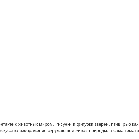
нтакте с животных миром. Рисунки и фигурки зверей, птиц, рыб ка
я искусства изображения окружающей живой природы, а сама темат