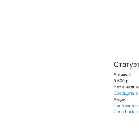
Статуэ
Артикул:
5 600 р.
Нет в налич
Сообщить о
Акции
Промокод на
Cash back з