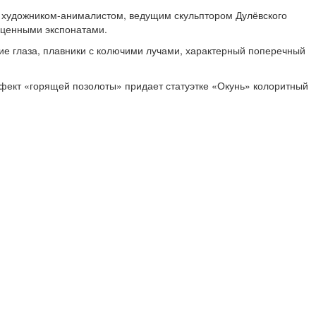
м художником-анималистом, ведущим скульптором Дулёвского
ценными экспонатами.
е глаза, плавники с колючими лучами, характерный поперечный
фект «горящей позолоты» придает статуэтке «Окунь» колоритный