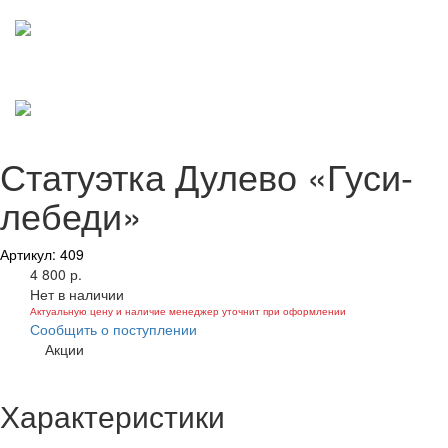
Статуэтка Дулево «Гуси-
лебеди»
Артикул: 409
4 800 р.
Нет в наличии
Актуальную цену и наличие менеджер уточнит при оформлении
Сообщить о поступлении
Акции
Характеристики