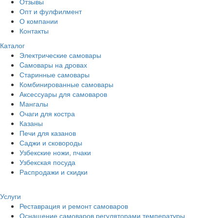
Отзывы
Опт и фулфилмент
О компании
Контакты
Каталог
Электрические самовары
Cамовары на дровах
Старинные самовары
Комбинированные самовары
Аксессуары для самоваров
Мангалы
Очаги для костра
Казаны
Печи для казанов
Саджи и сковороды
Узбекские ножи, пчаки
Узбекская посуда
Распродажи и скидки
Услуги
Реставрация и ремонт самоваров
Оснащение самоваров регуляторами температуры