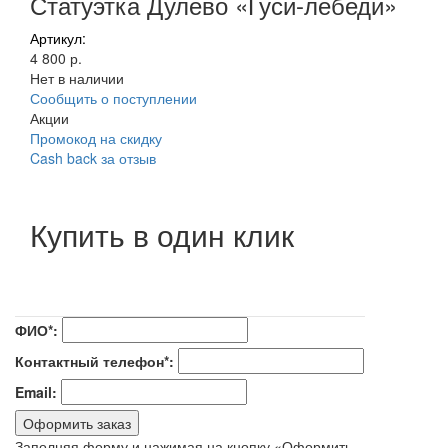
Статуэтка Дулево «Гуси-лебеди»
Артикул:
4 800 р.
Нет в наличии
Сообщить о поступлении
Акции
Промокод на скидку
Cash back за отзыв
Купить в один клик
ФИО*:
Контактный телефон*:
Email:
Оформить заказ
Заполняя форму и нажимая на кнопку «Оформить