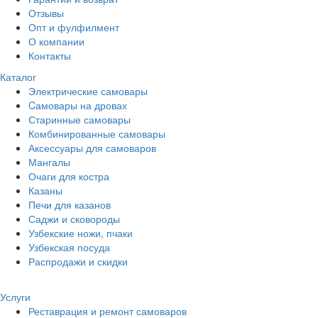
Отзывы
Опт и фулфилмент
О компании
Контакты
Каталог
Электрические самовары
Cамовары на дровах
Старинные самовары
Комбинированные самовары
Аксессуары для самоваров
Мангалы
Очаги для костра
Казаны
Печи для казанов
Саджи и сковороды
Узбекские ножи, пчаки
Узбекская посуда
Распродажи и скидки
Услуги
Реставрация и ремонт самоваров